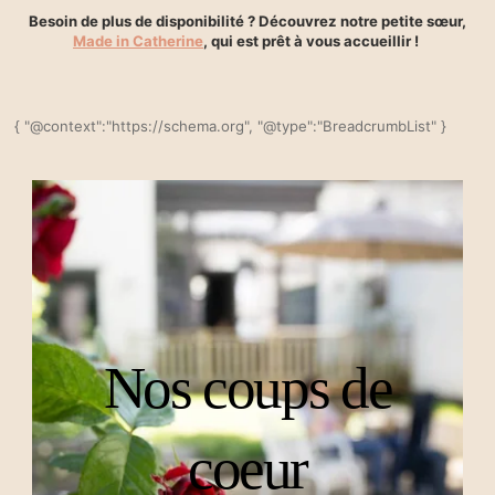
Besoin de plus de disponibilité ? Découvrez notre petite sœur,
Made in Catherine
, qui est prêt à vous accueillir !
{ "@context":"https://schema.org", "@type":"BreadcrumbList" }
Nos coups de
coeur