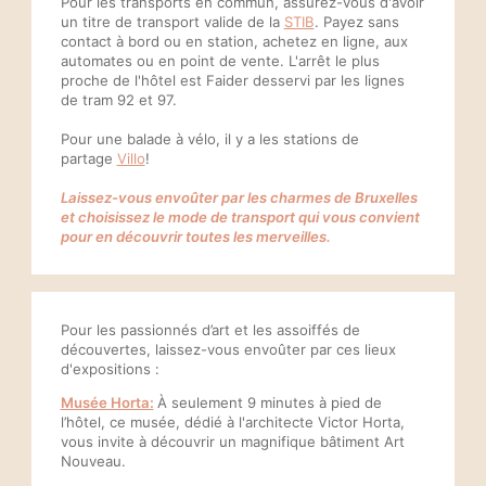
Pour les transports en commun, assurez-vous d'avoir
un titre de transport valide de la
STIB
. Payez sans
contact à bord ou en station, achetez en ligne, aux
automates ou en point de vente. L'arrêt le plus
proche de l'hôtel est Faider desservi par les lignes
de tram 92 et 97.
Pour une balade à vélo, il y a les stations de
partage
Villo
!
Laissez-vous envoûter par les charmes de Bruxelles
et choisissez le mode de transport qui vous convient
pour en découvrir toutes les merveilles.
Pour les passionnés d’art et les assoiffés de
découvertes, laissez-vous envoûter par ces lieux
d'expositions :
Musée Horta:
À seulement 9 minutes à pied de
l’hôtel, ce musée, dédié à l'architecte Victor Horta,
vous invite à découvrir un magnifique bâtiment Art
Nouveau.