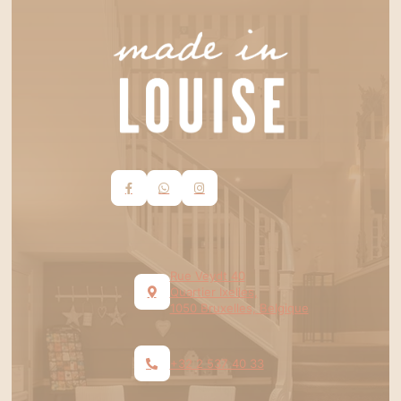
Rue Veydt 40
Quartier Ixelles,
1050 Bruxelles, Belgique
+32 2 537 40 33