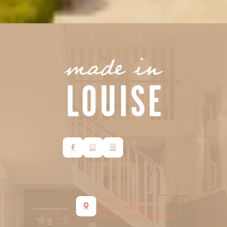
Rue Veydt 40
Quartier Ixelles,
1050 Bruxelles, Belgique