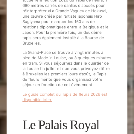
accueillera l’édition 2026 du Tapis de fleurs, 1
680 mètres carrés de dahlias disposés pour
réinterpréter «La Grande Vague» de Hokusai,
une œuvre créée par l’artiste japonais Hiro
Sugiyama pour marquer les 160 ans de
relations diplomatiques entre la Belgique et le
Japon. Pour la première fois, un deuxième
tapis sera également installé à la Bourse de
Bruxelles.
La Grand-Place se trouve à vingt minutes à
pied de Made in Louise, ou à quelques minutes
en tram. Si vous séjournez dans le quartier de
la Louise fin juillet et que vous prévoyez d’être
à Bruxelles les premiers jours d’août, le Tapis
de fleurs mérite que vous organisiez votre
séjour en fonction de cet événement.
Le guide complet du Tapis de fleurs 2026 est
disponible ici →
Le Palais Royal