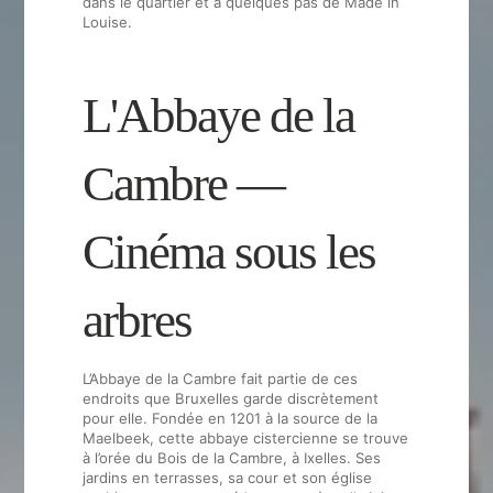
dans le quartier et à quelques pas de Made in
Louise.
L'Abbaye de la
Cambre —
Cinéma sous les
arbres
L’Abbaye de la Cambre fait partie de ces
endroits que Bruxelles garde discrètement
pour elle. Fondée en 1201 à la source de la
Maelbeek, cette abbaye cistercienne se trouve
à l’orée du Bois de la Cambre, à Ixelles. Ses
jardins en terrasses, sa cour et son église